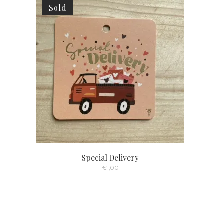
Sold
Special Delivery
€
1,00