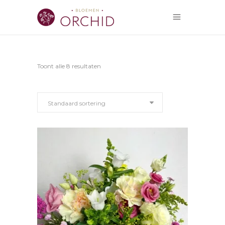
Toont alle 8 resultaten
Standaard sortering