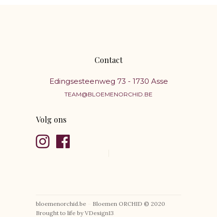
Contact
Edingsesteenweg 73 - 1730 Asse
TEAM@BLOEMENORCHID.BE
Volg ons
bloemenorchid.be
–
Bloemen ORCHID © 2020
.
Brought to life by VDesign13
.