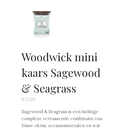
Woodwick mini
kaars Sagewood
& Seagrass
€
12,95
Sagewood & Seagrass is een luchtige
complexe verrassende combinatie van
frisse citrus, oceaanmineralen en wat