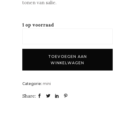
tonen van salie.
1 op voorraad
TOEVOEGEN AAN
WINKELWAGEN
Categorie:
mini
Share: