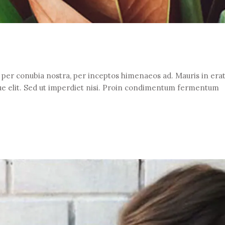
t per conubia nostra, per inceptos himenaeos ad. Mauris in erat 
e elit. Sed ut imperdiet nisi. Proin condimentum fermentum