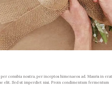
t per conubia nostra, per inceptos himenaeos ad. Mauris in erat 
e elit. Sed ut imperdiet nisi. Proin condimentum fermentum