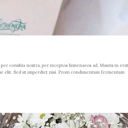
t per conubia nostra, per inceptos himenaeos ad. Mauris in erat 
e elit. Sed ut imperdiet nisi. Proin condimentum fermentum