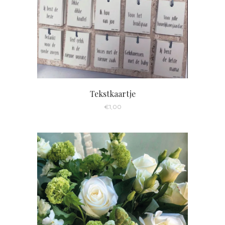
Tekstkaartje
€
1,00