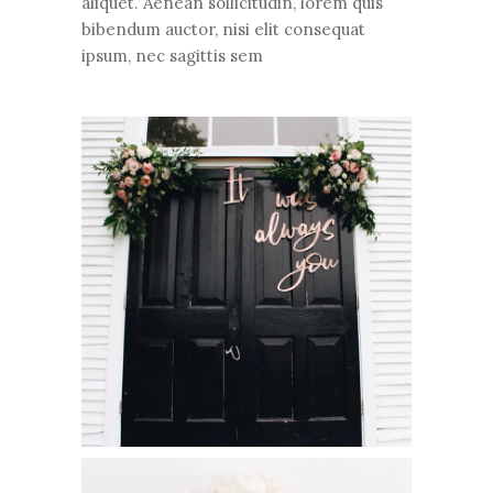
aliquet. Aenean sollicitudin, lorem quis
bibendum auctor, nisi elit consequat
ipsum, nec sagittis sem