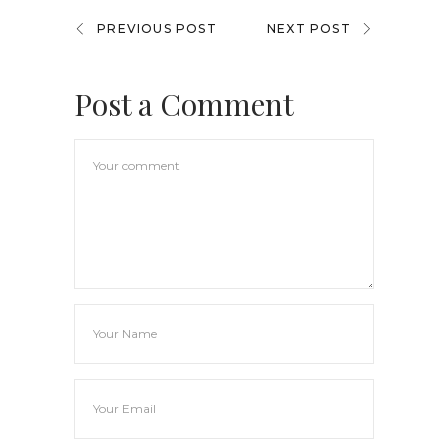
PREVIOUS POST
NEXT POST
Post a Comment