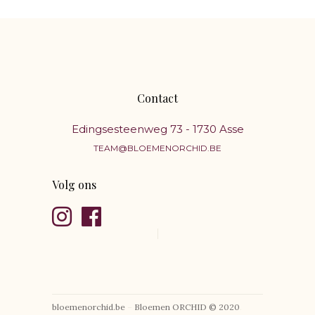
Contact
Edingsesteenweg 73 - 1730 Asse
TEAM@BLOEMENORCHID.BE
Volg ons
bloemenorchid.be
–
Bloemen ORCHID © 2020
.