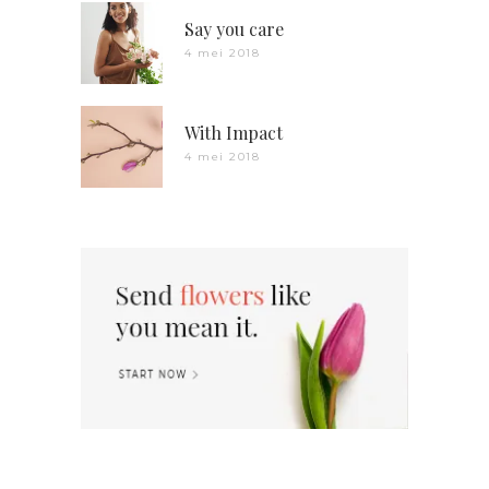
Say you care
4 mei 2018
With Impact
4 mei 2018