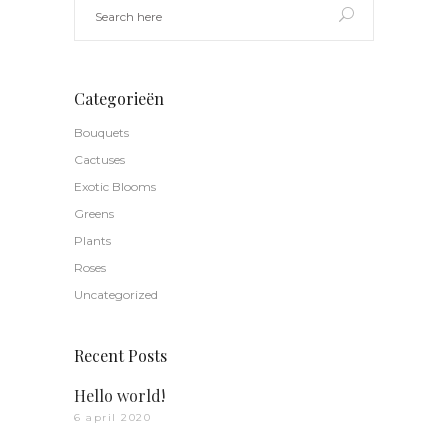
Categorieën
Bouquets
Cactuses
Exotic Blooms
Greens
Plants
Roses
Uncategorized
Recent Posts
Hello world!
6 april 2020