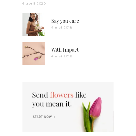
6 april 2020
Say you care
4 mei 2018
With Impact
4 mei 2018