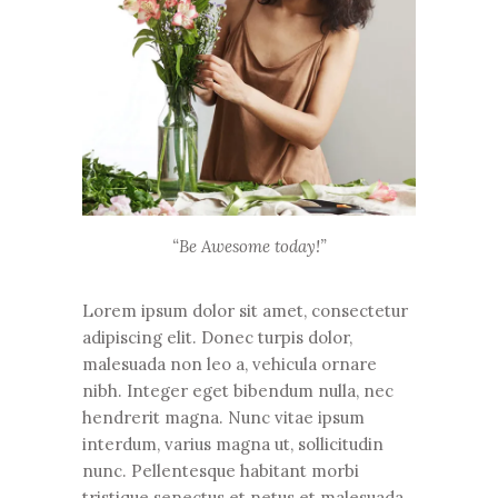
“Be Awesome today!”
Lorem ipsum dolor sit amet, consectetur
adipiscing elit. Donec turpis dolor,
malesuada non leo a, vehicula ornare
nibh. Integer eget bibendum nulla, nec
hendrerit magna. Nunc vitae ipsum
interdum, varius magna ut, sollicitudin
nunc. Pellentesque habitant morbi
tristique senectus et netus et malesuada