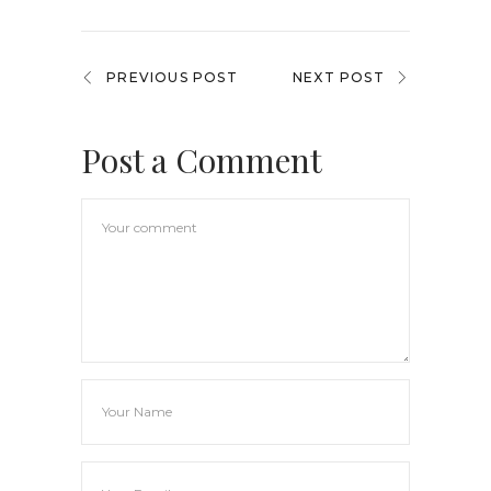
PREVIOUS POST
NEXT POST
Post a Comment