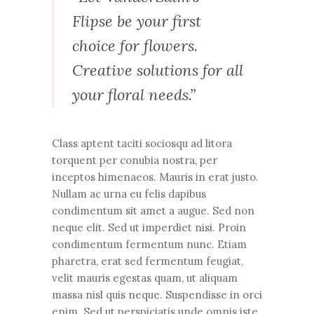
Flipse be your first
choice for flowers.
Creative solutions for all
your floral needs.”
Class aptent taciti sociosqu ad litora
torquent per conubia nostra, per
inceptos himenaeos. Mauris in erat justo.
Nullam ac urna eu felis dapibus
condimentum sit amet a augue. Sed non
neque elit. Sed ut imperdiet nisi. Proin
condimentum fermentum nunc. Etiam
pharetra, erat sed fermentum feugiat,
velit mauris egestas quam, ut aliquam
massa nisl quis neque. Suspendisse in orci
enim. Sed ut perspiciatis unde omnis iste