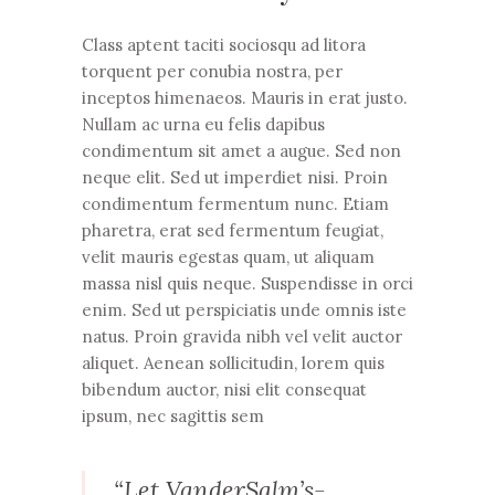
Class aptent taciti sociosqu ad litora
torquent per conubia nostra, per
inceptos himenaeos. Mauris in erat justo.
Nullam ac urna eu felis dapibus
condimentum sit amet a augue. Sed non
neque elit. Sed ut imperdiet nisi. Proin
condimentum fermentum nunc. Etiam
pharetra, erat sed fermentum feugiat,
velit mauris egestas quam, ut aliquam
massa nisl quis neque. Suspendisse in orci
enim. Sed ut perspiciatis unde omnis iste
natus. Proin gravida nibh vel velit auctor
aliquet. Aenean sollicitudin, lorem quis
bibendum auctor, nisi elit consequat
ipsum, nec sagittis sem
“Let VanderSalm’s-